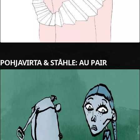
POHJAVIRTA & STÅHLE: AU PAIR