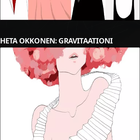
HETA OKKONEN: GRAVITAATIONI