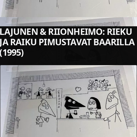
LAJUNEN & RIIONHEIMO: RIEKU
JA RAIKU PIMUSTAVAT BAARILLA
(1995)