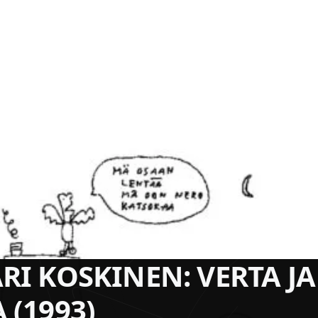
ARI KOSKINEN: VERTA JA
 (1993)