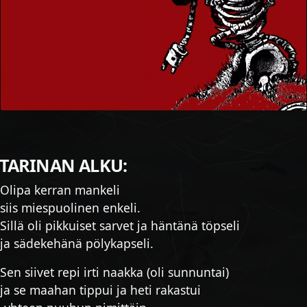
TARINAN ALKU:
Olipa kerran mankeli
siis miespuolinen enkeli.
Sillä oli pikkuiset sarvet ja häntänä töpseli
ja sädekehänä pölykapseli.
Sen siivet repi irti naakka (oli sunnuntai)
ja se maahan tippui ja heti rakastui