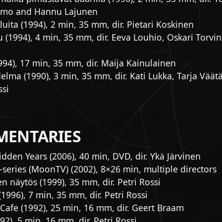
imo and Hannu Lajunen
 luita (1994), 2 min, 35 mm, dir. Pietari Koskinen
u (1994), 4 min, 35 mm, dir. Eeva Louhio, Oskari Torvi
994), 17 min, 35 mm, dir. Maija Kainulainen
elma (1990), 3 min, 35 mm, dir. Kati Lukka, Tarja Vää
ssi
ENTARIES
dden Years (2006), 40 min, DVD, dir. Ykä Järvinen
series (MoonTV) (2002), 8×26 min, multiple directors
n näytös (1999), 35 mm, dir. Petri Rossi
(1996), 7 min, 35 mm, dir. Petri Rossi
Cafe (1992), 25 min, 16 mm, dir. Geert Braam
92), 5 min, 16 mm, dir. Petri Rossi