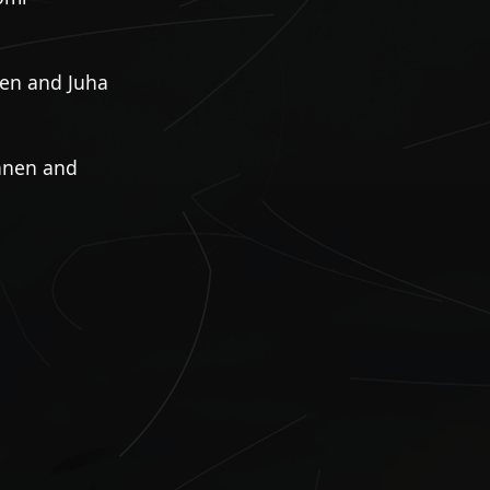
nen and Juha
tänen and