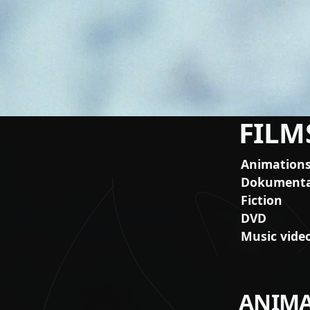
FILM
Animation
Dokumenta
Fiction
DVD
Music vide
ANIMA