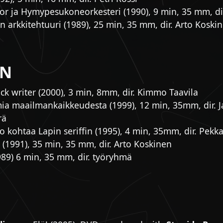
tor ja Hymypesukoneorkesteri (1990), 9 min, 35 mm, dir
 arkkitehtuuri (1989), 25 min, 35 mm, dir. Arto Koski
ON
k writer (2000), 3 min, 8mm, dir. Kimmo Taavila
ia maailmankaikkeudesta (1999), 12 min, 35mm, dir. J
rä
io kohtaa Lapin seriffin (1995), 4 min, 35mm, dir. Pekk
 (1991), 35 min, 35 mm, dir. Arto Koskinen
989) 6 min, 35 mm, dir. työryhmä